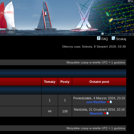
FAQ
Szukaj
Obecny czas: Sobota, 8 Sierpień 2026, 03:38
Wszystkie czasy w strefie UTC + 1 godzina
Tematy
Posty
Ostatni post
Poniedziałek, 4 Marzec 2024, 23:15
1
1
von Reuffen
Niedziela, 21 Grudzień 2014, 10:16
44
108
Maaniek
Wszystkie czasy w strefie UTC + 1 godzina