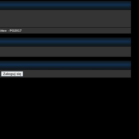
ittee - PO2017