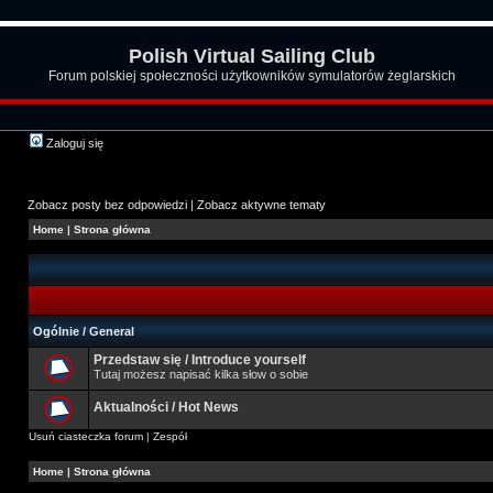
Polish Virtual Sailing Club
Forum polskiej społeczności użytkowników symulatorów żeglarskich
Zaloguj się
Zobacz posty bez odpowiedzi
|
Zobacz aktywne tematy
Home
|
Strona główna
Ogólnie / General
Przedstaw się / Introduce yourself
Tutaj możesz napisać kilka słow o sobie
Aktualności / Hot News
Usuń ciasteczka forum
|
Zespół
Home
|
Strona główna