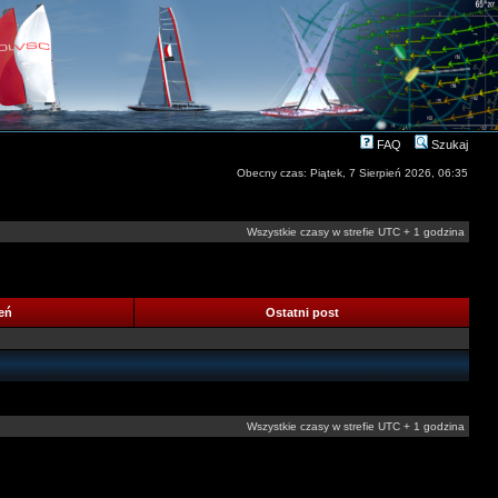
FAQ
Szukaj
Obecny czas: Piątek, 7 Sierpień 2026, 06:35
Wszystkie czasy w strefie UTC + 1 godzina
leń
Ostatni post
Wszystkie czasy w strefie UTC + 1 godzina